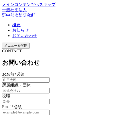
メインコンテンツへスキップ
一般社団法人
野中郁次郎研究所
概要
お知らせ
お問い合わせ
メニューを開閉
CONTACT
お問い合わせ
お名前
*必須
所属組織・団体
役職
Email
*必須