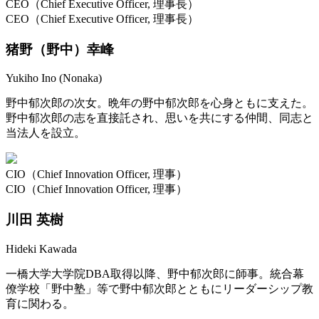
CEO（Chief Executive Officer, 理事長）
CEO（Chief Executive Officer, 理事長）
猪野（野中）幸峰
Yukiho Ino (Nonaka)
野中郁次郎の次女。晩年の野中郁次郎を心身ともに支えた。
野中郁次郎の志を直接託され、思いを共にする仲間、同志と
当法人を設立。
CIO（Chief Innovation Officer, 理事）
CIO（Chief Innovation Officer, 理事）
川田 英樹
Hideki Kawada
一橋大学大学院DBA取得以降、野中郁次郎に師事。統合幕
僚学校「野中塾」等で野中郁次郎とともにリーダーシップ教
育に関わる。