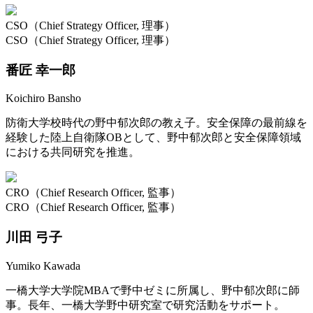
CSO（Chief Strategy Officer, 理事）
CSO（Chief Strategy Officer, 理事）
番匠 幸一郎
Koichiro Bansho
防衛大学校時代の野中郁次郎の教え子。安全保障の最前線を
経験した陸上自衛隊OBとして、野中郁次郎と安全保障領域
における共同研究を推進。
CRO（Chief Research Officer, 監事）
CRO（Chief Research Officer, 監事）
川田 弓子
Yumiko Kawada
一橋大学大学院MBAで野中ゼミに所属し、野中郁次郎に師
事。長年、一橋大学野中研究室で研究活動をサポート。